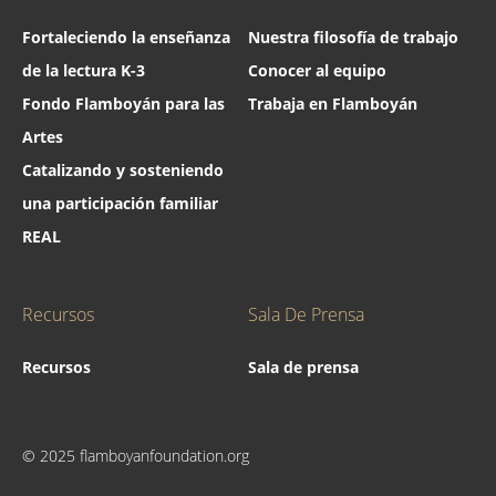
Fortaleciendo la enseñanza
Nuestra filosofía de trabajo
de la lectura K-3
Conocer al equipo
Fondo Flamboyán para las
Trabaja en Flamboyán
Artes
Catalizando y sosteniendo
una participación familiar
REAL
Recursos
Sala De Prensa
Recursos
Sala de prensa
© 2025 flamboyanfoundation.org