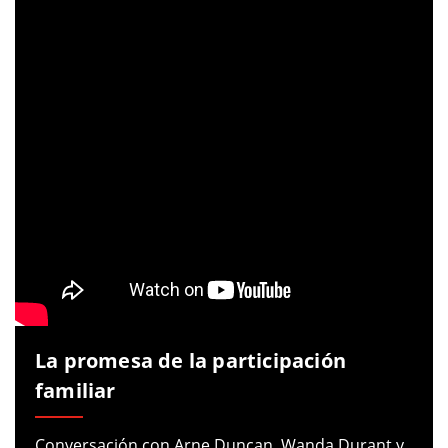
La promesa de la participación
familiar
Conversación con Arne Duncan, Wanda Durant y