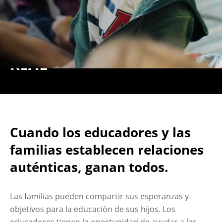
Catalizando y Sosteniendo
una Participación Familiar
REAL
Cuando los educadores y las
familias establecen relaciones
auténticas, ganan todos.
Las familias pueden compartir sus esperanzas y
objetivos para la educación de sus hijos. Los