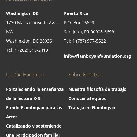
Washington DC
Puerto Rico
1730 Massachusetts Ave,
P.O. Box 16699
NW
San Juan, PR 00908-6699
Washington, DC 20036
Tel: 1 (787) 977-5522
Tel: 1 (202) 315-2410
info@flamboyanfoundation.org
Lo Que Hacemos
Sobre Nosotros
Fortaleciendo la enseñanza
Nuestra filosofía de trabajo
de la lectura K-3
Conocer al equipo
Fondo Flamboyán para las
Trabaja en Flamboyán
Artes
Catalizando y sosteniendo
una participación familiar