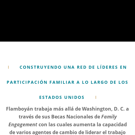
CONSTRUYENDO UNA RED DE LÍDERES EN
PARTICIPACIÓN FAMILIAR A LO LARGO DE LOS
ESTADOS UNIDOS
Flamboyán trabaja más allá de Washington, D. C. a
través de sus Becas Nacionales de
Family
Engagement
con las cuales aumenta la capacidad
de varios agentes de cambio de liderar el trabajo