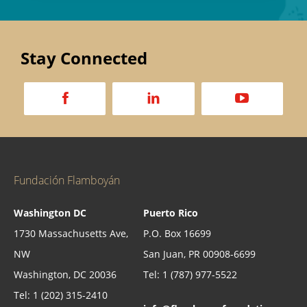
Stay Connected
a
d
v
Fundación Flamboyán
Washington DC
Puerto Rico
1730 Massachusetts Ave,
P.O. Box 16699
NW
San Juan, PR 00908-6699
Washington, DC 20036
Tel: 1 (787) 977-5522
Tel: 1 (202) 315-2410