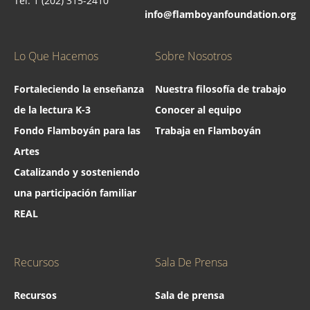
Tel: 1 (202) 315-2410
info@flamboyanfoundation.org
Lo Que Hacemos
Sobre Nosotros
Fortaleciendo la enseñanza
Nuestra filosofía de trabajo
de la lectura K-3
Conocer al equipo
Fondo Flamboyán para las
Trabaja en Flamboyán
Artes
Catalizando y sosteniendo
una participación familiar
REAL
Recursos
Sala De Prensa
Recursos
Sala de prensa