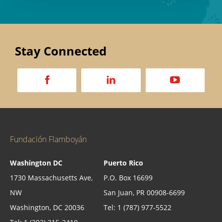
Stay Connected
a
d
v
Fundación Flamboyán
Washington DC
Puerto Rico
1730 Massachusetts Ave,
P.O. Box 16699
NW
San Juan, PR 00908-6699
Washington, DC 20036
Tel: 1 (787) 977-5522