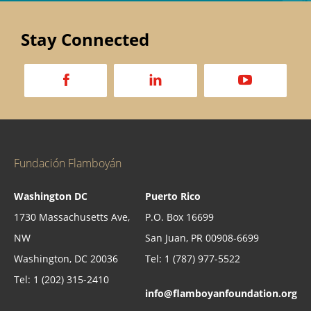
Stay Connected
a
d
v
Fundación Flamboyán
Washington DC
Puerto Rico
1730 Massachusetts Ave,
P.O. Box 16699
NW
San Juan, PR 00908-6699
Washington, DC 20036
Tel: 1 (787) 977-5522
Tel: 1 (202) 315-2410
info@flamboyanfoundation.org