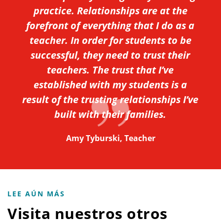
practice. Relationships are at the
forefront of everything that I do as a
teacher. In order for students to be
successful, they need to trust their
teachers. The trust that I’ve
established with my students is a
result of the trusting relationships I’ve
built with their families.
Amy Tyburski, Teacher
LEE AÚN MÁS
Visita nuestros otros