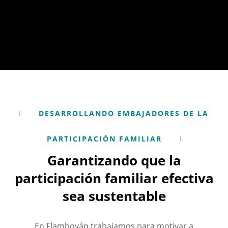
DESARROLLANDO EMBAJADORES DE LA
PARTICIPACIÓN FAMILIAR
Garantizando que la
participación familiar efectiva
sea sustentable
En Flamboyán trabajamos para motivar a