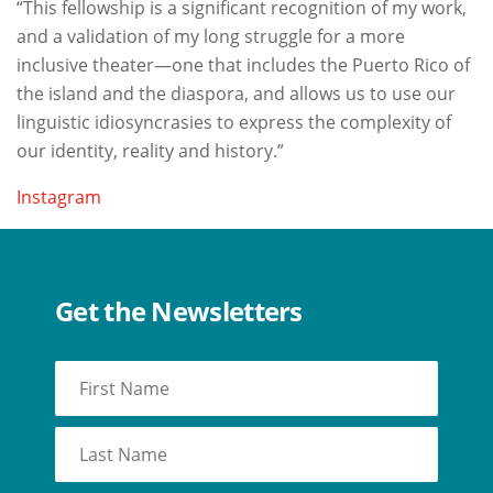
“This fellowship is a significant recognition of my work,
and a validation of my long struggle for a more
inclusive theater—one that includes the Puerto Rico of
the island and the diaspora, and allows us to use our
linguistic idiosyncrasies to express the complexity of
our identity, reality and history.”
Instagram
Get the Newsletters