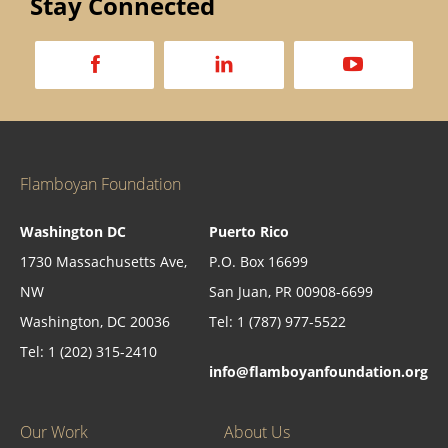
Stay Connected
a
d
v
Flamboyan Foundation
Washington DC
Puerto Rico
1730 Massachusetts Ave,
P.O. Box 16699
NW
San Juan, PR 00908-6699
Washington, DC 20036
Tel: 1 (787) 977-5522
Tel: 1 (202) 315-2410
info@flamboyanfoundation.org
Our Work
About Us