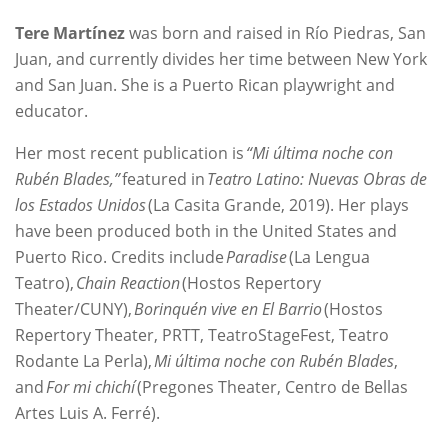
Tere Martínez
was born and raised in Río Piedras, San
Juan, and currently divides her time between New York
and San Juan. She is a Puerto Rican playwright and
educator.
Her most recent publication is
“Mi última noche con
Rubén Blades,”
featured in
Teatro Latino: Nuevas Obras de
los Estados Unidos
(La Casita Grande, 2019). Her plays
have been produced both in the United States and
Puerto Rico. Credits include
Paradise
(La Lengua
Teatro),
Chain Reaction
(Hostos Repertory
Theater/CUNY),
Borinquén vive en El Barrio
(Hostos
Repertory Theater, PRTT, TeatroStageFest, Teatro
Rodante La Perla),
Mi última noche con Rubén Blades
,
and
For mi chichí
(Pregones Theater, Centro de Bellas
Artes Luis A. Ferré).